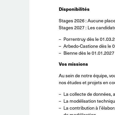
Disponibilités
Stages 2026 : Aucune place
Stages 2027 : Les candidatu
Porrentruy dès le 01.03.
Arbedo-Castione dès le 
Bienne dès le 01.01.2027
Vos missions
Au sein de notre équipe, vo
nos études et projets en cou
La collecte de données, ai
La modélisation technique
La contribution à l’élab
de modélisation.