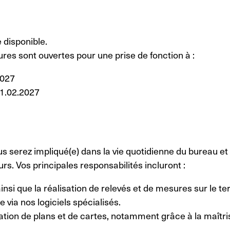
 disponible.
res sont ouvertes pour une prise de fonction à :
2027
01.02.2027
us serez impliqué(e) dans la vie quotidienne du bureau et
rs. Vos principales responsabilités incluront :
nsi que la réalisation de relevés et de mesures sur le ter
 via nos logiciels spécialisés.
oration de plans et de cartes, notamment grâce à la maît