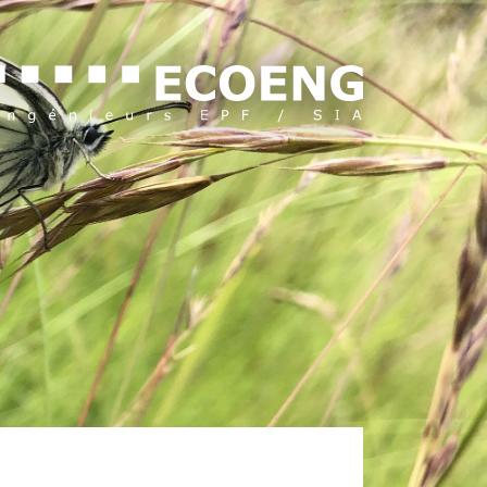
DE
IT
EN