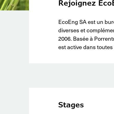
Rejoignez Eco
EcoEng SA est un bure
diverses et complémen
2006. Basée à Porrentr
est active dans toutes 
Stages