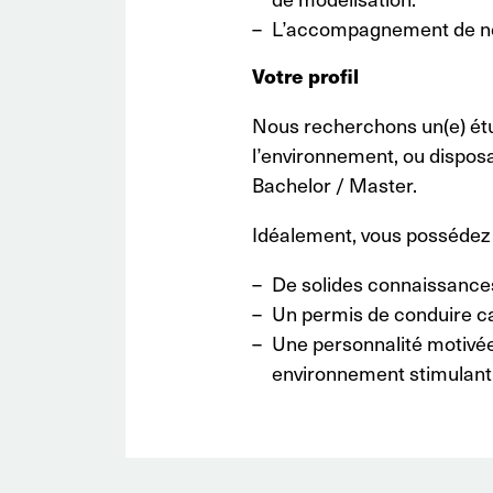
L’accompagnement de nos 
Votre profil
Nous recherchons un(e) étud
l’environnement, ou disposa
Bachelor / Master.
Idéalement, vous possédez 
De solides connaissances 
Un permis de conduire ca
Une personnalité motivée
environnement stimulant