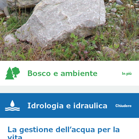
Bosco e ambiente
In più
Idrologia e idraulica
Chiudere
La gestione dell’acqua per la
vita