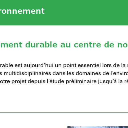
ironnement
ment durable au centre de no
ble est aujourd’hui un point essentiel lors de la r
ns multidisciplinaires dans les domaines de l’envi
re projet depuis l’étude préliminaire jusqu’à la ré