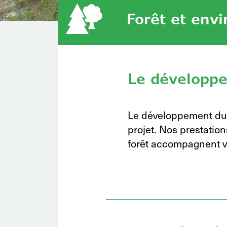
Forêt et env
Le développe
Le développement dura
projet. Nos prestatio
forêt accompagnent vot