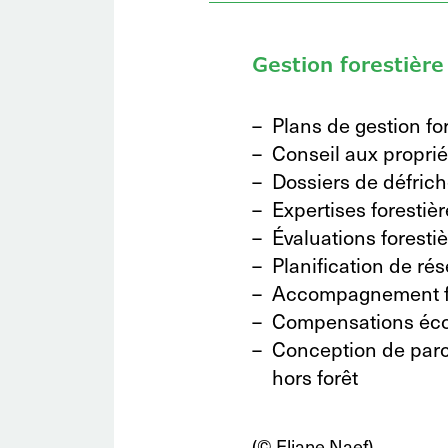
Gestion forestière
Plans de gestion fo
Conseil aux proprié
Dossiers de défric
Expertises forestiè
Évaluations foresti
Planification de rés
Accompagnement fo
Compensations éco
Conception de parc 
hors forêt
(© Eliane Naef)