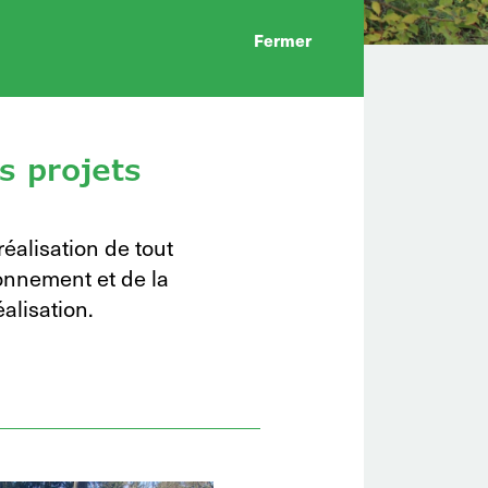
Fermer
s projets
éalisation de tout
ronnement et de la
alisation.