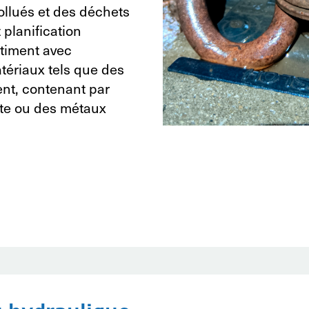
ollués et des déchets
planification
timent avec
atériaux tels que des
ent, contenant par
te ou des métaux