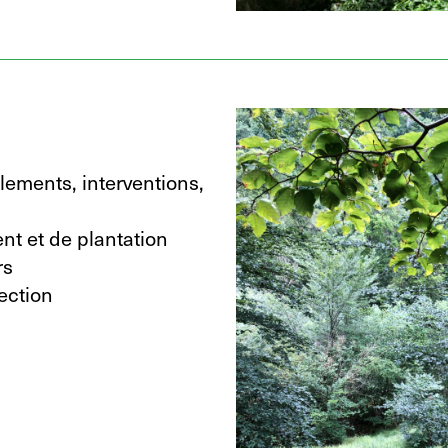
lements, interventions,
nt et de plantation
rs
tection