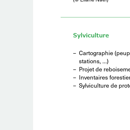
Sylviculture
Cartographie (peup
stations, …)
Projet de reboiseme
Inventaires forestie
Sylviculture de pro