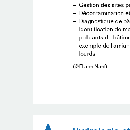
Gestion des sites p
Décontamination et 
Diagnostique de bâ
identification de m
polluants du bâtim
exemple de l’amian
lourds
(©Eliane Naef)