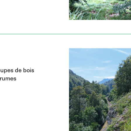
oupes de bois
grumes