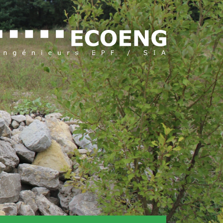
DE
IT
EN