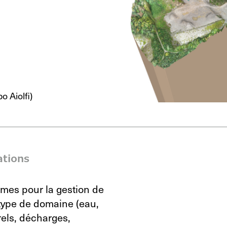
 Aiolfi)
ations
ormes pour la gestion de
type de domaine (eau,
rels, décharges,