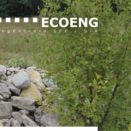
DE
IT
EN