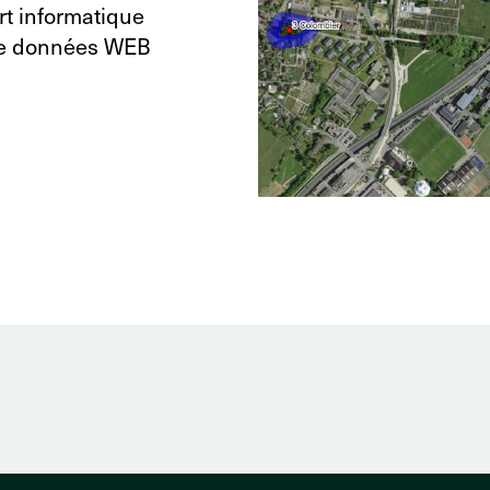
rt informatique
de données WEB