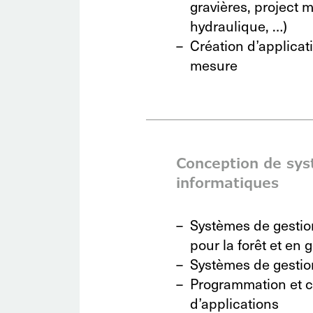
gravières, project
hydraulique, …)
Création d’applicat
mesure
Conception de sy
informatiques
Systèmes de gestio
pour la forêt et en 
Systèmes de gesti
Programmation et 
d’applications