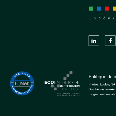
Politique de c
Photos: EcoEng SA
Graphisme:
valerie
Programmation:
abo