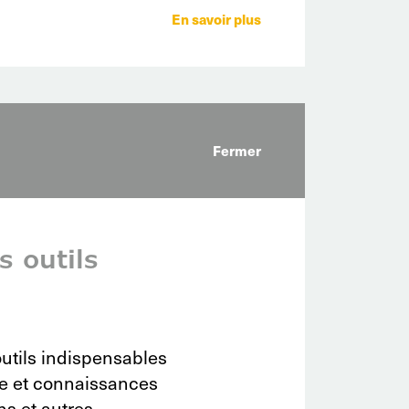
En savoir plus
Fermer
s outils
utils indispensables
ce et connaissances
ns et autres