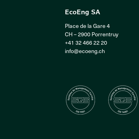
EcoEng SA
Place de la Gare 4
CH – 2900 Porrentruy
+41 32 466 22 20
info@ecoeng.ch