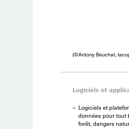
(©Antony Beuchat, Iacopo
Logiciels et applic
Logiciels et platef
données pour tout 
forêt, dangers natu