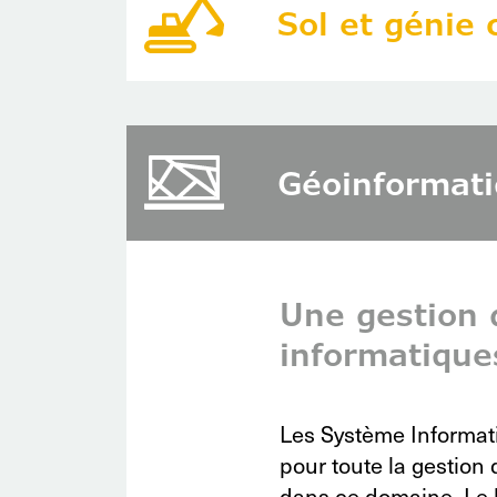
Sol et génie c
Géoinformat
Une gestion d
informatique
Les Système Informat
pour toute la gestion
dans ce domaine. Le b