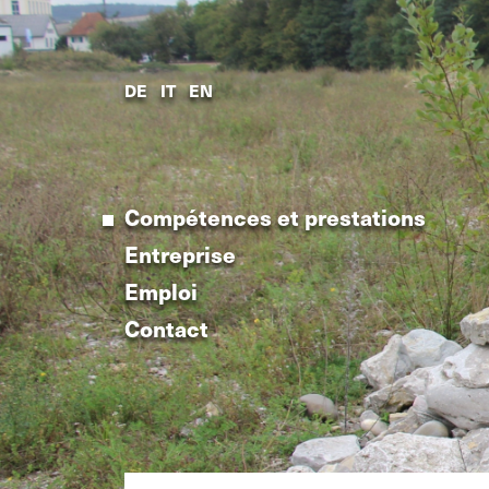
Compétences et prestations
DE
IT
EN
Entreprise
Emploi
Contact
Compétences et prestations
Entreprise
Emploi
Contact