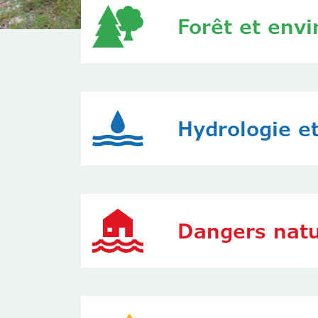
Forêt et env
Hydrologie e
Dangers natu